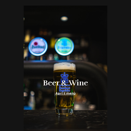
Beer & Wine
Apri il menù