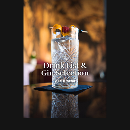
Drink List &
Gin Selection
Apri il menù