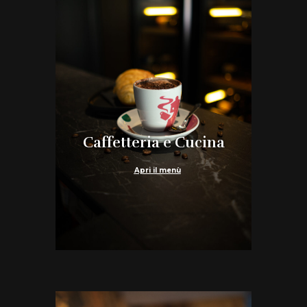
Caffetteria e Cucina
Apri il menù