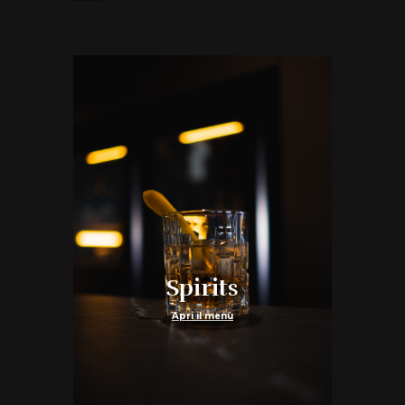
Spirits
Apri il menù